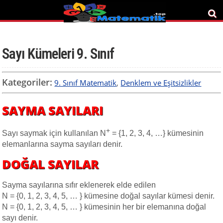
Sayı Kümeleri 9. Sınıf
Kategoriler:
9. Sınıf Matematik
,
Denklem ve Eşitsizlikler
SAYMA SAYILARI
+
Sayı saymak için kullanılan N
= {1, 2, 3, 4, …} kümesinin
elemanlarına sayma sayıları denir.
DOĞAL SAYILAR
Sayma sayılarına sıfır eklenerek elde edilen
N = {0, 1, 2, 3, 4, 5, … } kümesine doğal sayılar kümesi denir.
N = {0, 1, 2, 3, 4, 5, … } kümesinin her bir elemanına doğal
sayı denir.