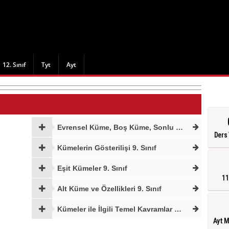
12. Sınıf
Tyt
Ayt
Evrensel Küme, Boş Küme, Sonlu ve Sonsuz Kümeler 9. Sınıf
Ders 
Kümelerin Gösterilişi 9. Sınıf
Eşit Kümeler 9. Sınıf
11
Alt Küme ve Özellikleri 9. Sınıf
Kümeler ile İlgili Temel Kavramlar 9. Sınıf
Ayt 