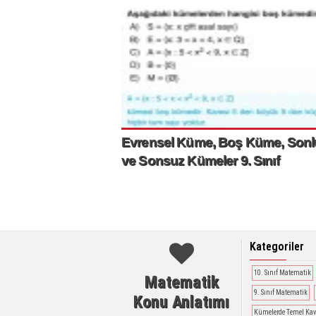
Evrensel Küme, Boş Küme, Sonl
ve Sonsuz Kümeler 9. Sınıf
Kategoriler
10. Sınıf Matematik
Matematik
9. Sınıf Matematik
Konu Anlatımı
Kümelerde Temel Ka