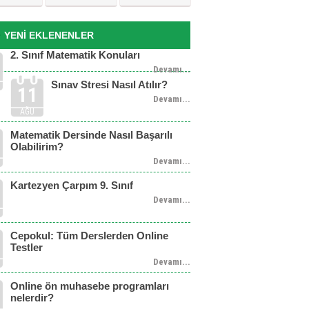
YENİ EKLENENLER
2. Sınıf Matematik Konuları
Devamı...
Sınav Stresi Nasıl Atılır?
11
Devamı...
AĞU
Matematik Dersinde Nasıl Başarılı
Olabilirim?
Devamı...
Kartezyen Çarpım 9. Sınıf
Devamı...
Cepokul: Tüm Derslerden Online
Testler
Devamı...
Online ön muhasebe programları
nelerdir?