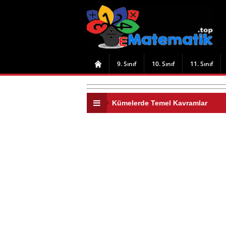
9. Sınıf
10. Sınıf
11. Sınıf
Kümelerde Temel Kavramlar