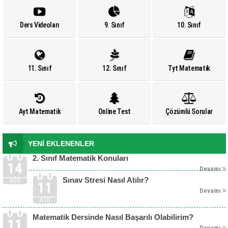
Ders Videoları
9. Sınıf
10. Sınıf
11. Sınıf
12. Sınıf
Tyt Matematik
Ayt Matematik
Online Test
Çözümlü Sorular
YENİ EKLENENLER
2. Sınıf Matematik Konuları
14
Devamı
Sınav Stresi Nasıl Atılır?
AĞU
11
Devamı
AĞU
Matematik Dersinde Nasıl Başarılı Olabilirim?
11
Devamı