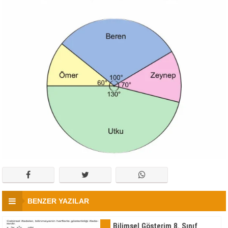
BENZER YAZILAR
Bilimsel Gösterim 8. Sınıf