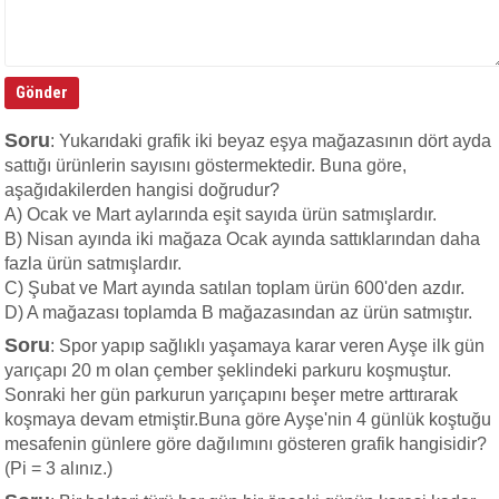
Soru
: Yukarıdaki grafik iki beyaz eşya mağazasının dört ayda
sattığı ürünlerin sayısını göstermektedir. Buna göre,
aşağıdakilerden hangisi doğrudur?
A) Ocak ve Mart aylarında eşit sayıda ürün satmışlardır.
B) Nisan ayında iki mağaza Ocak ayında sattıklarından daha
fazla ürün satmışlardır.
C) Şubat ve Mart ayında satılan toplam ürün 600'den azdır.
D) A mağazası toplamda B mağazasından az ürün satmıştır.
Soru
: Spor yapıp sağlıklı yaşamaya karar veren Ayşe ilk gün
yarıçapı 20 m olan çember şeklindeki parkuru koşmuştur.
Sonraki her gün parkurun yarıçapını beşer metre arttırarak
koşmaya devam etmiştir.Buna göre Ayşe'nin 4 günlük koştuğu
mesafenin günlere göre dağılımını gösteren grafik hangisidir?
(Pi = 3 alınız.)