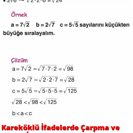
Kareköklü İfadelerde Çarpma ve