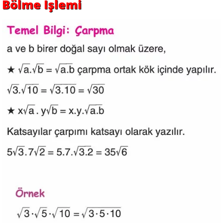
Bölme İşlemi