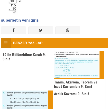
superbetin yeni giriş
BENZER YAZILAR
10 ile Bölünebilme Kuralı 9.
Sınıf
Tanım, Aksiyom, Teorem ve
İspat Kavramları 9. Sınıf
Aralık Kavramı 9. Sınıf