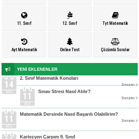
11. Sınıf
12. Sınıf
Tyt Matematik
Ayt Matematik
Online Test
Çözümlü Sorular
YENİ EKLENENLER
2. Sınıf Matematik Konuları
14
Devamı
Sınav Stresi Nasıl Atılır?
AĞU
11
Devamı
AĞU
Matematik Dersinde Nasıl Başarılı Olabilirim?
11
Devamı
AĞU
Kartezyen Çarpım 9. Sınıf