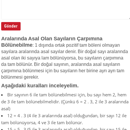
Aralarında Asal Olan Sayıların Çarpımına
Bölünebilme
: 1 dışında ortak pozitif tam böleni olmayan
sayılara aralarında asal sayılar denir. Bir doğal sayı aralarında
asal olan iki sayıya lam bölünüyorsa, bu sayıların çarpımına
da tam bölünür. Bir doğal sayının, aralarında asal sayıların
çarpımına bölünmesi için bu sayıların her birine ayrı ayrı tam
bölünmesi gerekir.
Aşağıdaki kuralları inceleyelim.
Bir sayının 6 ile tam bölünebilmesi için, bu sayı hem 2, hem
de 3 ile tam bölünebilmelidir. (Çünkü 6 = 2 . 3, 2 ile 3 aralarında
asal)
12 = 4 . 3 (4 ile 3 aralarında asal) olduğundan, bir sayı 12 ile
tam bölünüyorsa, 4 ve 3 ile tam bölünür.
15 = 5 . 3 (5 ile 3 aralarında asal) olduğundan, bir sayı 15 ile