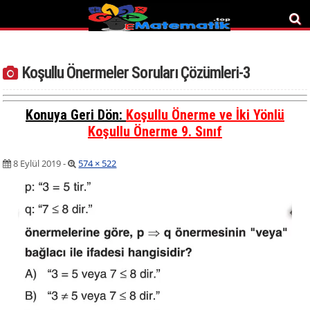
Koşullu Önermeler Soruları Çözümleri-3
Konuya Geri Dön:
Koşullu Önerme ve İki Yönlü
Koşullu Önerme 9. Sınıf
8 Eylül 2019
-
574 × 522