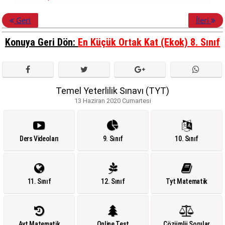
Geri
İleri
Konuya Geri Dön:
En Küçük Ortak Kat (Ekok) 8. Sınıf
Temel Yeterlilik Sınavı (TYT)
13 Haziran 2020 Cumartesi
Ders Videoları
9. Sınıf
10. Sınıf
11. Sınıf
12. Sınıf
Tyt Matematik
Ayt Matematik
Online Test
Çözümlü Sorular