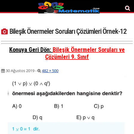
Bileşik Önermeler Soruları Çözümleri Örnek-12
Konuya Geri Dön:
Bileşik Önermeler Soruları ve
Çözümleri 9. Sınıf
30 Ağustos 2019
-
482 × 500