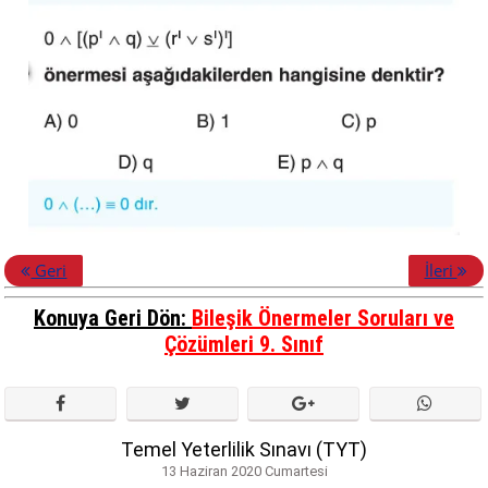
Geri
İleri
Konuya Geri Dön:
Bileşik Önermeler Soruları ve
Çözümleri 9. Sınıf
Temel Yeterlilik Sınavı (TYT)
13 Haziran 2020 Cumartesi